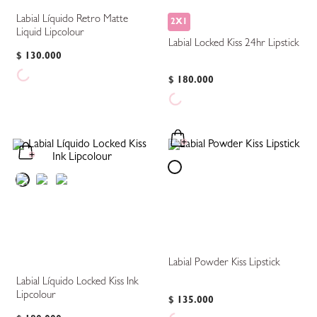
Labial Líquido Retro Matte
2X1
Liquid Lipcolour
Labial Locked Kiss 24hr Lipstick
$
130
.
000
$
180
.
000
Labial Powder Kiss Lipstick
Labial Líquido Locked Kiss Ink
Lipcolour
$
135
.
000