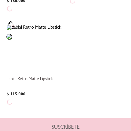
$
180
.
000
Labial Retro Matte Lipstick
$
115
.
000
SUSCRÍBETE