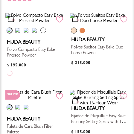
HUDA BEAUTY
HUDA BEAUTY
Polvos Sueltos Easy Bake Duo
Polvo Compacto Easy Bake
Loose Powder
Pressed Powder
$
215
.
000
$
195
.
000
NUEVO!
HUDA BEAUTY
Fijador de Maquillaje Easy Bake
HUDA BEAUTY
Blurring Setting Spray with 16-
Paleta de Cara Blush Filter
Hour Wear
$
155
.
000
Palette