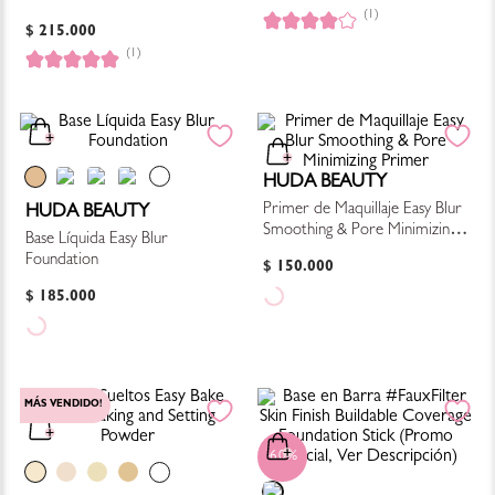
(1)
$
215
.
000
(1)
HUDA BEAUTY
Primer de Maquillaje Easy Blur
HUDA BEAUTY
Smoothing & Pore Minimizing
Base Líquida Easy Blur
Primer
Foundation
$
150
.
000
$
185
.
000
MÁS VENDIDO!
60%