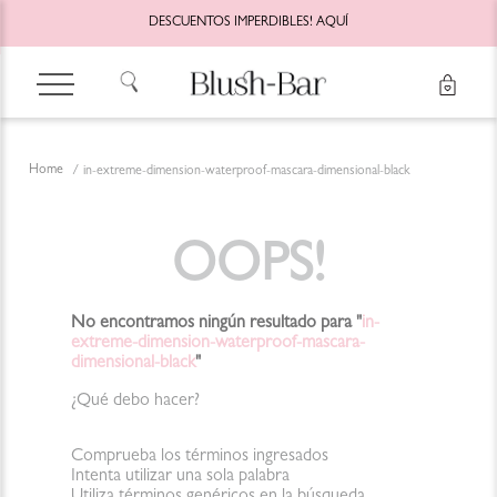
DESCUENTOS IMPERDIBLES!
AQUÍ
in-extreme-dimension-waterproof-mascara-dimensional-black
OOPS!
No encontramos ningún resultado para "
in-
extreme-dimension-waterproof-mascara-
dimensional-black
"
¿Qué debo hacer?
Comprueba los términos ingresados
Intenta utilizar una sola palabra
Utiliza términos genéricos en la búsqueda