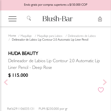
Envío gratis por compras superiores a $150.000 COP
Maquillaje
Maquillaje para Labios
Delineadores de Labios
Delineador de Labios Lip Contour 2.0 Automatic Lip Liner Pencil
HUDA BEAUTY
Delineador de Labios Lip Contour 2.0 Automatic Lip
Liner Pencil - Deep Rose
$
115
.
000
6291106035131
PUM:
$230.000
por
gr