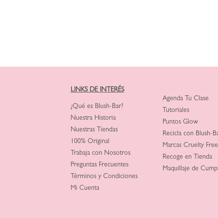
LINKS DE INTERÉS
Agenda Tu Clase
¿Qué es Blush-Bar?
Tutoriales
Nuestra Historia
Puntos Glow
Nuestras Tiendas
Recicla con Blush-B
100% Original
Marcas Cruelty Free
Trabaja con Nosotros
Recoge en Tienda
Preguntas Frecuentes
Maquillaje de Cump
Términos y Condiciones
Mi Cuenta