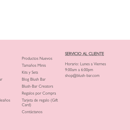
SERVICIO AL CLIENTE
Productos Nuevos
Horario: Lunes a Viernes
Tamaños Minis
9:00am a 6:00pm
Kits y Sets
shop@blush-bar.com
ar
Blog Blush Bar
Blush-Bar Creators
Regalos por Compra
leaños
Tarjeta de regalo (Gift
Card)
Contáctanos