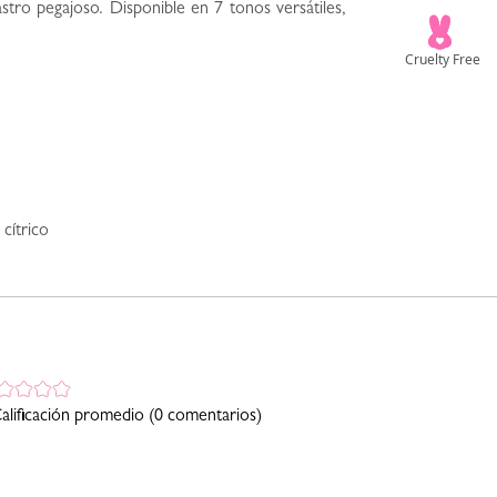
astro pegajoso. Disponible en 7 tonos versátiles,
 cítrico
alificación promedio
(0 comentarios)