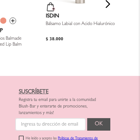
ISDIN
Bálsamo Labial con Ácido Hialurónico
P
ios Balmade
$
38
.
000
ted Lip Balm
SUSCRÍBETE
Registra tu email para unirte a la comunidad
Blush-Bar y enterarte de promociones,
lanzamientos y más!
He leído y acepto las
Políticas de Tratamiento de