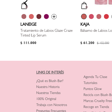
LANEIGE
KAJA
Tratamiento de Labios Glaze Craze
Bálsamo de Labios Lo
Tinted Lip Serum
$
111
.
000
$
61
.
200
$
102
.
000
LINKS DE INTERÉS
Agenda Tu Clase
¿Qué es Blush-Bar?
Tutoriales
Nuestra Historia
Puntos Glow
Nuestras Tiendas
Recicla con Blush-B
100% Original
Marcas Cruelty Free
Trabaja con Nosotros
Recoge en Tienda
Preguntas Frecuentes