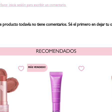
 favor, inicia sesión para escribir un comentario.
e producto todavía no tiene comentarios. Sé el primero en dejar tu o
RECOMENDADOS
MÁS VENDIDO!