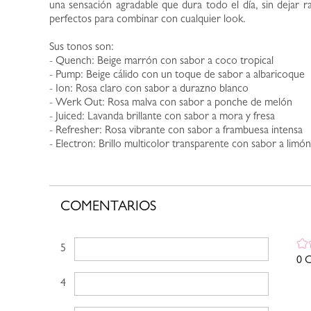
una sensación agradable que dura todo el día, sin dejar r
perfectos para combinar con cualquier look.
Sus tonos son:
- Quench: Beige marrón con sabor a coco tropical
- Pump: Beige cálido con un toque de sabor a albaricoque
- Ion: Rosa claro con sabor a durazno blanco
- Werk Out: Rosa malva con sabor a ponche de melón
- Juiced: Lavanda brillante con sabor a mora y fresa
- Refresher: Rosa vibrante con sabor a frambuesa intensa
- Electron: Brillo multicolor transparente con sabor a limón
COMENTARIOS
5 estrellas
0 C
4 estrellas