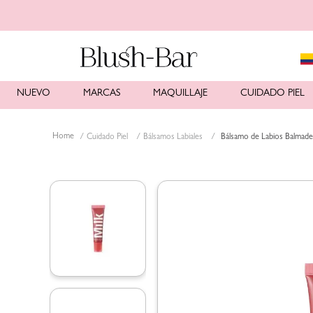
NUEVO
MARCAS
MAQUILLAJE
CUIDADO PIEL
Cuidado Piel
Bálsamos Labiales
Bálsamo de Labios Balmade 