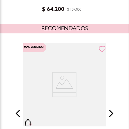
$
64
.
200
$
107
.
000
RECOMENDADOS
MÁS VENDIDO!