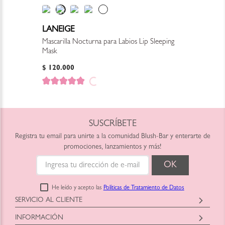
LANEIGE
Mascarilla Nocturna para Labios Lip Sleeping
Mask
$
120
.
000
SUSCRÍBETE
Registra tu email para unirte a la comunidad Blush-Bar y enterarte de
promociones, lanzamientos y más!
He leído y acepto las
Políticas de Tratamiento de Datos
SERVICIO AL CLIENTE
Horario: Lunes a Viernes
INFORMACIÓN
9:00am a 6:00pm