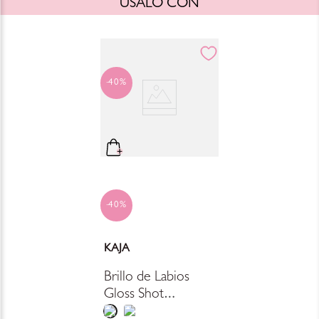
ÚSALO CON
40%
40%
KAJA
Brillo de Labios
Gloss Shot
Hydrating Lip Gloss