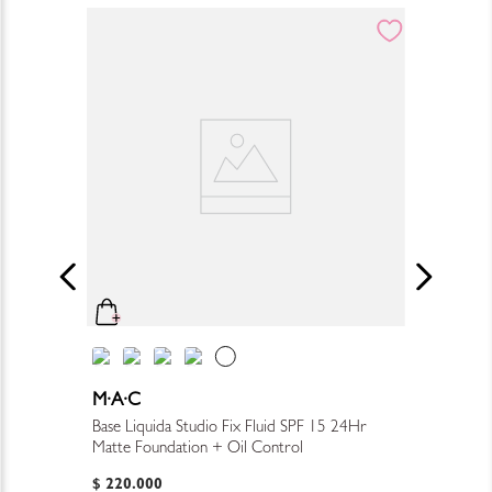
M·A·C
Base Liquida Studio Fix Fluid SPF 15 24Hr
Matte Foundation + Oil Control
$
220
.
000