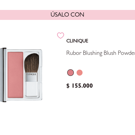
ÚSALO CON
CLINIQUE
Rubor Blushing Blush Powde
$
155
.
000