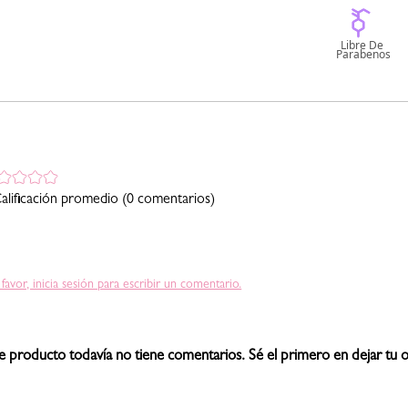
alificación promedio
(0 comentarios)
 favor, inicia sesión para escribir un comentario.
e producto todavía no tiene comentarios. Sé el primero en dejar tu o