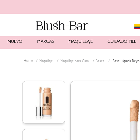
NUEVO
MARCAS
MAQUILLAJE
CUIDADO PIEL
Maquillaje
Maquillaje para Cara
Bases
Base Líquida Beyo