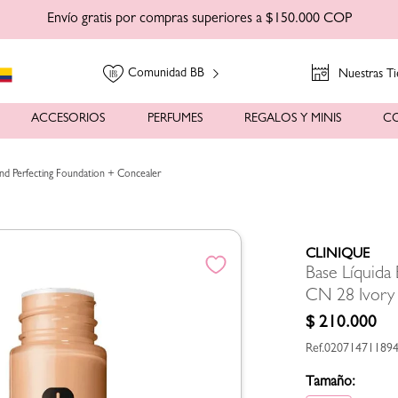
Envío gratis por compras superiores a $150.000 COP
Comunidad BB
Nuestras Ti
ACCESORIOS
PERFUMES
REGALOS Y MINIS
C
nd Perfecting Foundation + Concealer
CLINIQUE
Base Líquida
CN 28 Ivory
$
210
.
000
02071471189
Tamaño: