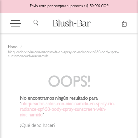
Envío gratis por compras superiores a $150.000 COP
bloqueador-solar-con-niacinamida-en-spray-rio-radiance-spf-50-body-spray-
sunscreen-with-niacinamide
OOPS!
No encontramos ningún resultado para
"
bloqueador-solar-con-niacinamida-en-spray-rio-
radiance-spf-50-body-spray-sunscreen-with-
niacinamide
"
¿Qué debo hacer?