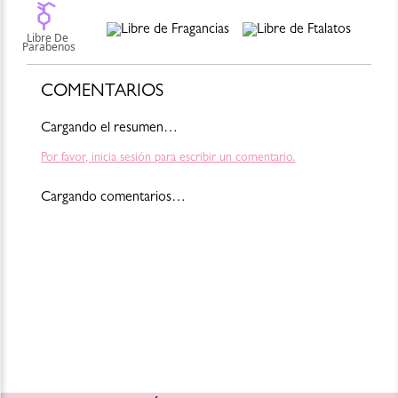
Red 6 (Ci 15850)]
COMENTARIOS
Cargando el resumen…
Por favor, inicia sesión para escribir un comentario.
Cargando comentarios…