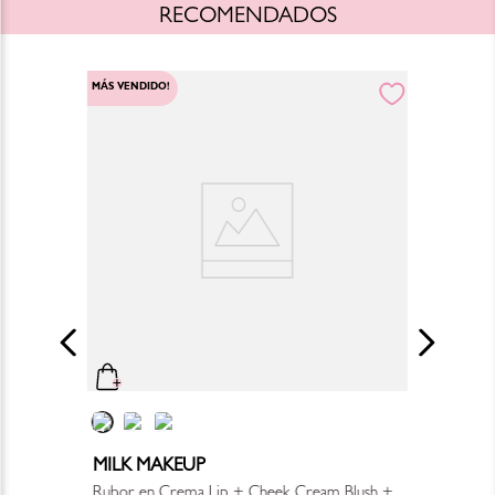
RECOMENDADOS
MÁS VENDIDO!
MILK MAKEUP
Rubor en Crema Lip + Cheek Cream Blush +