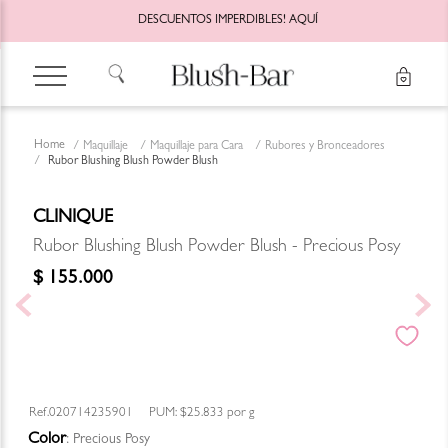
DESCUENTOS IMPERDIBLES!
AQUÍ
Maquillaje
Maquillaje para Cara
Rubores y Bronceadores
Rubor Blushing Blush Powder Blush
CLINIQUE
Rubor Blushing Blush Powder Blush - Precious Posy
$
155
.
000
020714235901
PUM:
$25.833
por
g
Color
:
Precious Posy