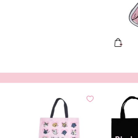
ilizable