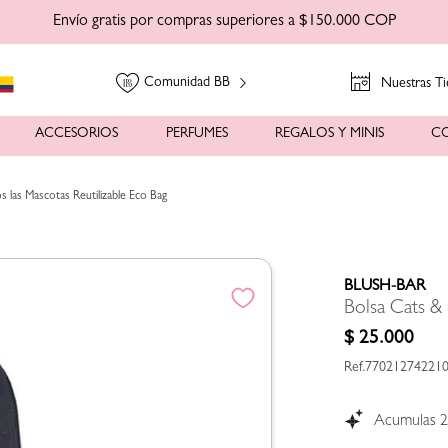
Envío gratis por compras superiores a $150.000 COP
Comunidad BB
Nuestras Ti
ACCESORIOS
PERFUMES
REGALOS Y MINIS
C
las Mascotas Reutilizable Eco Bag
BLUSH-BAR
Bolsa Cats &
$
25
.
000
77021274221
Acumulas