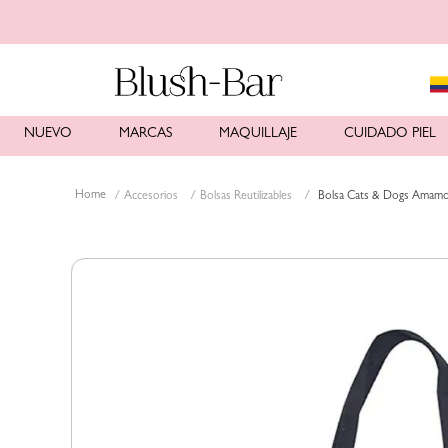
NUEVO
MARCAS
MAQUILLAJE
CUIDADO PIEL
Accesorios
Bolsas Reutilizables
Bolsa Cats & Dogs Amamos 