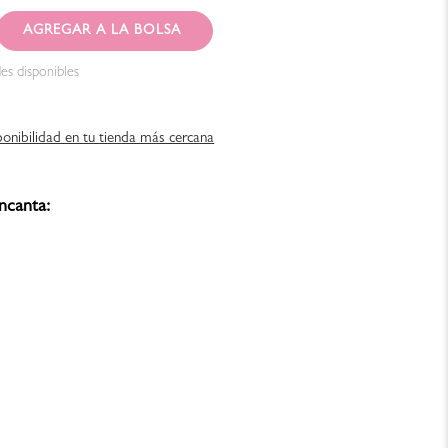
AGREGAR AL CARRITO
es disponibles
ponibilidad en tu tienda más cercana
ncanta: