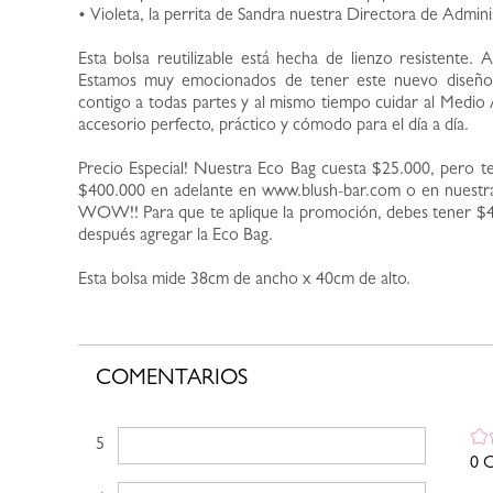
• Violeta, la perrita de Sandra nuestra Directora de Admini
Esta bolsa reutilizable está hecha de lienzo resistente. A
Estamos muy emocionados de tener este nuevo diseño 
contigo a todas partes y al mismo tiempo cuidar al Medio 
accesorio perfecto, práctico y cómodo para el día a día.
Precio Especial! Nuestra Eco Bag cuesta $25.000, pero 
$400.000 en adelante en www.blush-bar.com o en nuestras
WOW!! Para que te aplique la promoción, debes tener $4
después agregar la Eco Bag.
Esta bolsa mide 38cm de ancho x 40cm de alto.
COMENTARIOS
5 estrellas
0 C