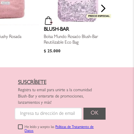
BLUSH-BAR
lushy Rosada
Bolsa Mundo Rosado Blush-Bar
Reutilizable Eco Bag
$
25
.
000
SUSCRÍBETE
Registra tu email para unirte a la comunidad
Blush-Bar y enterarte de promociones,
lanzamientos y más!
He leído y acepto las
Políticas de Tratamiento de
Datos