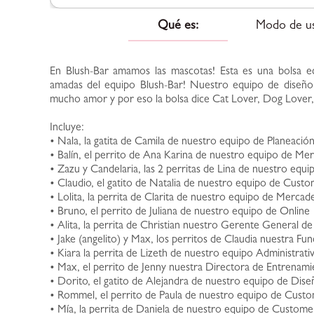
Qué es:
Modo de u
En Blush-Bar amamos las mascotas! Esta es una bolsa eco
amadas del equipo Blush-Bar! Nuestro equipo de diseño
mucho amor y por eso la bolsa dice Cat Lover, Dog Lover
Incluye:
• Nala, la gatita de Camila de nuestro equipo de Planeació
• Balín, el perrito de Ana Karina de nuestro equipo de Me
• Zazu y Candelaria, las 2 perritas de Lina de nuestro eq
• Claudio, el gatito de Natalia de nuestro equipo de Cust
• Lolita, la perrita de Clarita de nuestro equipo de Mercad
• Bruno, el perrito de Juliana de nuestro equipo de Online
• Alita, la perrita de Christian nuestro Gerente General de
• Jake (angelito) y Max, los perritos de Claudia nuestra Fu
• Kiara la perrita de Lizeth de nuestro equipo Administrati
• Max, el perrito de Jenny nuestra Directora de Entrenami
• Dorito, el gatito de Alejandra de nuestro equipo de Dise
• Rommel, el perrito de Paula de nuestro equipo de Cust
• Mía, la perrita de Daniela de nuestro equipo de Custom