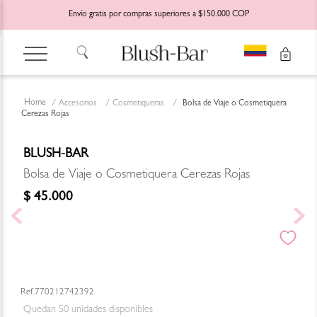
Envío gratis por compras superiores a $150.000 COP
Accesorios
Cosmetiqueras
Bolsa de Viaje o Cosmetiquera
Cerezas Rojas
BLUSH-BAR
Bolsa de Viaje o Cosmetiquera Cerezas Rojas
$
45
.
000
770212742392
Quedan
50
unidades disponibles