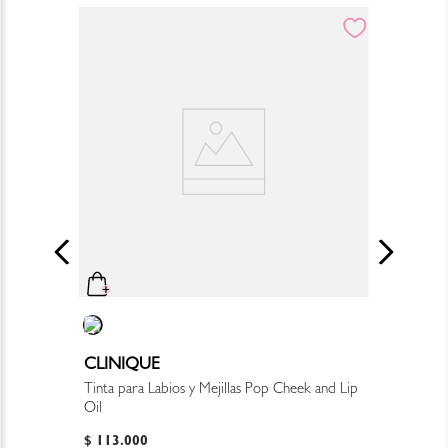
CLINIQUE
Tinta para Labios y Mejillas Pop Cheek and Lip
Oil
$
113
.
000