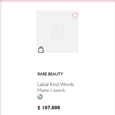
RARE BEAUTY
Labial Kind Words
Matte Lipstick
$
107
.
000