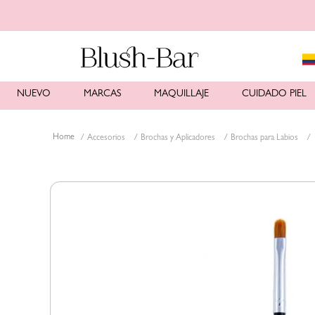
NUEVO
MARCAS
MAQUILLAJE
CUIDADO PIEL
Accesorios
Brochas y Aplicadores
Brochas para Labios