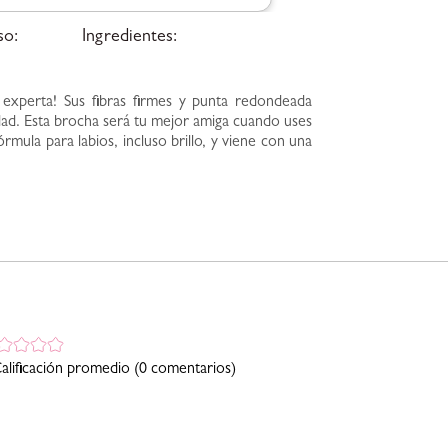
so:
Ingredientes:
 experta! Sus fibras firmes y punta redondeada
idad. Esta brocha será tu mejor amiga cuando uses
fórmula para labios, incluso brillo, y viene con una
alificación promedio
(0 comentarios)