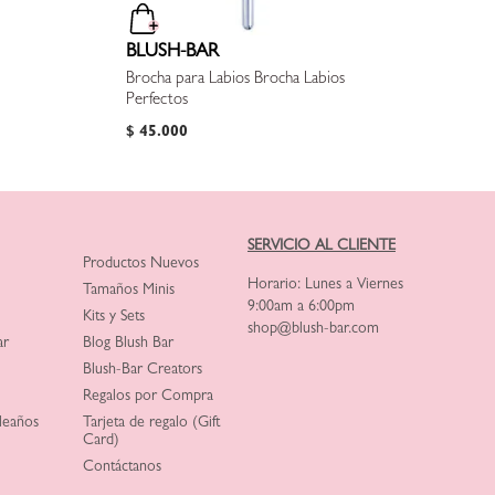
BLUSH-BAR
Brocha para Labios Brocha Labios
Perfectos
$
45
.
000
SERVICIO AL CLIENTE
Productos Nuevos
Horario: Lunes a Viernes
Tamaños Minis
9:00am a 6:00pm
Kits y Sets
shop@blush-bar.com
ar
Blog Blush Bar
Blush-Bar Creators
Regalos por Compra
leaños
Tarjeta de regalo (Gift
Card)
Contáctanos