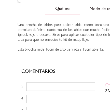
Qué es:
Modo de u
Una brocha de labios para aplicar labial como toda una
permiten definir el contorno de los labios con mucha facil
lipstick rojo u oscuro. Sirve para aplicar cualquier tipo de 
tapa para que no ensucies tu kit de maquillaje.
Esta brocha mide 10cm de alto cerrada y 18cm abierta.
COMENTARIOS
5 estrellas
0 C
4 estrellas