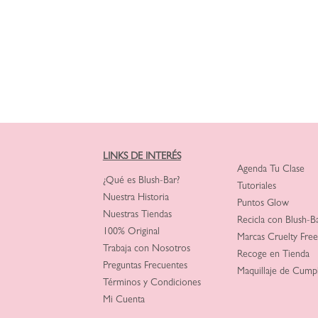
LINKS DE INTERÉS
Agenda Tu Clase
¿Qué es Blush-Bar?
Tutoriales
Nuestra Historia
Puntos Glow
Nuestras Tiendas
Recicla con Blush-B
100% Original
Marcas Cruelty Free
Trabaja con Nosotros
Recoge en Tienda
Preguntas Frecuentes
Maquillaje de Cump
Términos y Condiciones
Mi Cuenta