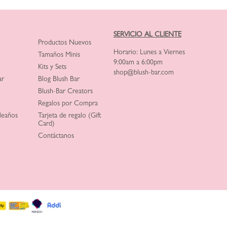
SERVICIO AL CLIENTE
Productos Nuevos
Horario: Lunes a Viernes
Tamaños Minis
9:00am a 6:00pm
Kits y Sets
shop@blush-bar.com
ar
Blog Blush Bar
Blush-Bar Creators
Regalos por Compra
leaños
Tarjeta de regalo (Gift
Card)
Contáctanos