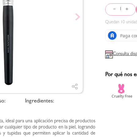
－
＋
Quedan
10
unidad
Consulta dis
Por qué nos e
so:
Ingredientes:
a, ideal para una aplicación precisa de productos
r cualquier tipo de producto en la piel, logrando
 y tupidas que permiten aplicar la cantidad de