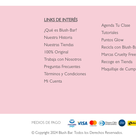
LINKS DE INTERÉS
Agenda Tu Clase
¿Qué es Blush-Bar?
Tutoriales
Nuestra Historia
Puntos Glow
Nuestras Tiendas
Recicla con Blush-B
100% Original
Marcas Cruelty Free
Trabaja con Nosotros
Recoge en Tienda
Preguntas Frecuentes
Maquillaje de Cump
Términos y Condiciones
Mi Cuenta
MEDIOS DE PAGO
© Copyright 2024 Blush-Bar. Todos los Derechos Reservados.