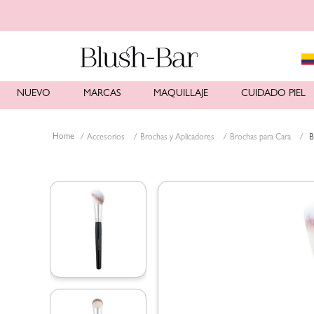
NUEVO
MARCAS
MAQUILLAJE
CUIDADO PIEL
Accesorios
Brochas y Aplicadores
Brochas para Cara
B