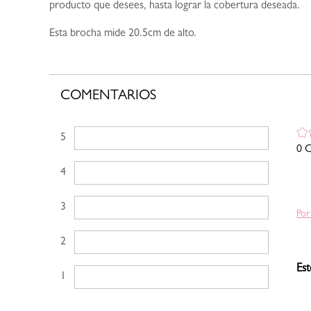
producto que desees, hasta lograr la cobertura deseada.
Esta brocha mide 20.5cm de alto.
COMENTARIOS
5 estrellas
0 C
4 estrellas
3 estrellas
Por
2 estrellas
Est
1 estrella