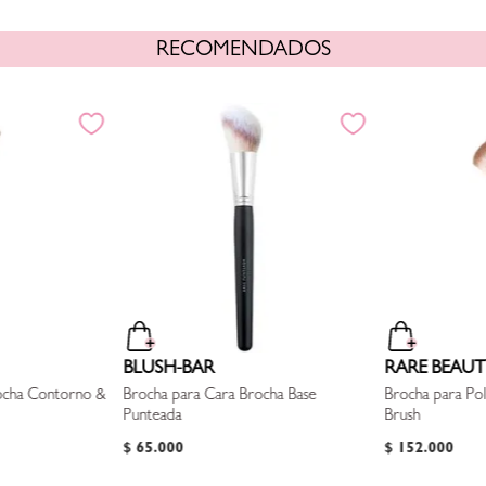
RECOMENDADOS
BLUSH-BAR
RARE BEAUT
ocha Contorno &
Brocha para Cara Brocha Base
Brocha para Po
Punteada
Brush
$
65
.
000
$
152
.
000