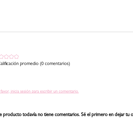
alificación promedio
(0 comentarios)
 favor, inicia sesión para escribir un comentario.
e producto todavía no tiene comentarios. Sé el primero en dejar tu o