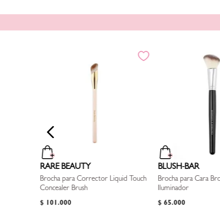
Difuminado
RARE BEAUTY
BLUSH-BAR
Brocha para Corrector Liquid Touch
Brocha para Cara Br
Concealer Brush
Iluminador
$
101
.
000
$
65
.
000