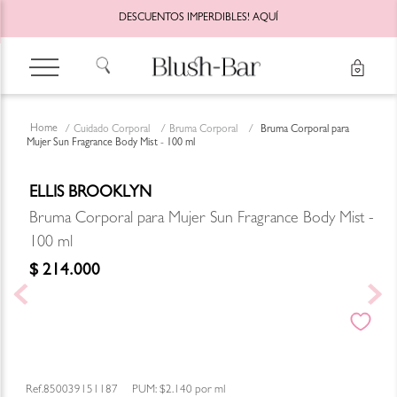
DESCUENTOS IMPERDIBLES!
AQUÍ
Cuidado Corporal
Bruma Corporal
Bruma Corporal para
Mujer Sun Fragrance Body Mist - 100 ml
ELLIS BROOKLYN
Bruma Corporal para Mujer Sun Fragrance Body Mist -
100 ml
$
214
.
000
850039151187
PUM:
$2.140
por
ml