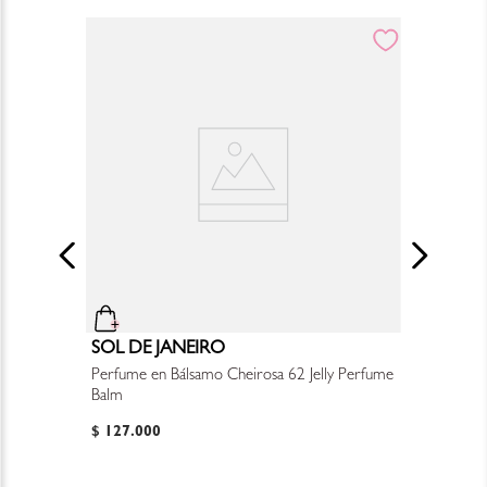
SOL DE JANEIRO
Perfume en Bálsamo Cheirosa 62 Jelly Perfume
Balm
$
127
.
000