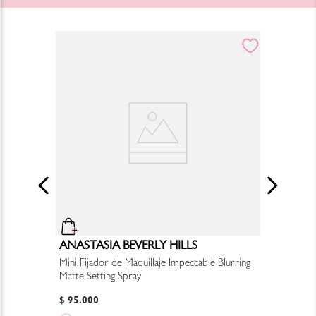
ANASTASIA BEVERLY HILLS
Mini Fijador de Maquillaje Impeccable Blurring
Matte Setting Spray
$
95
.
000