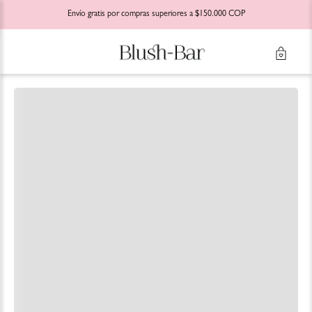
Envío gratis por compras superiores a $150.000 COP