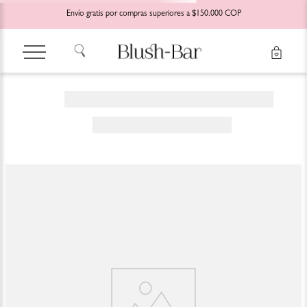
Envío gratis por compras superiores a $150.000 COP