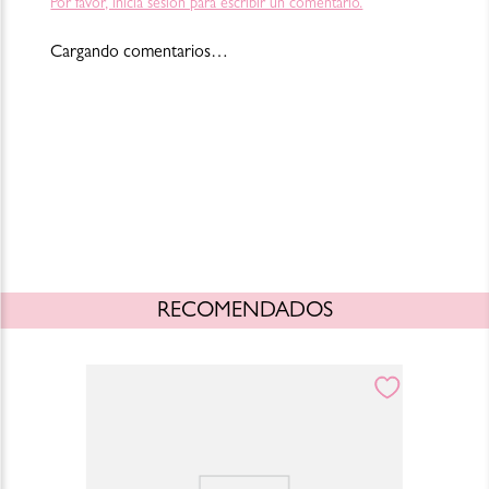
Por favor, inicia sesión para escribir un comentario.
Cargando comentarios…
RECOMENDADOS