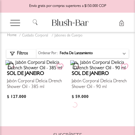
Envío gratis por compras superiores a $150.000 COP
Cuidado Corporal
Jabones de Cuerpo
Ordenar Por
Fecha De Lanzamiento
SOL DE JANEIRO
SOL DE JANEIRO
Jabón Corporal Delicia Drench
Jabón Corporal Delicia Drench
Shower Oil - 385 ml
Shower Oil - 90 ml
$
127
.
000
$
59
.
000