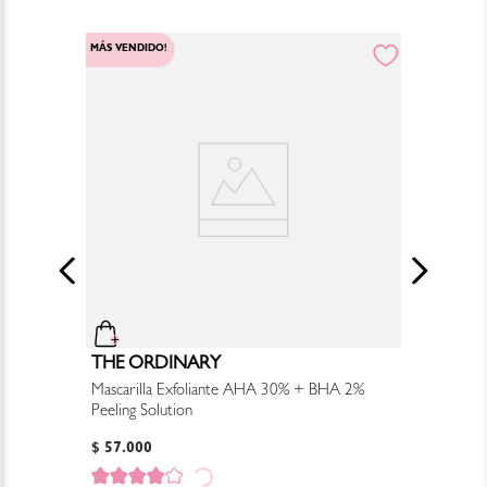
MÁS VENDIDO!
THE ORDINARY
Mascarilla Exfoliante AHA 30% + BHA 2%
Peeling Solution
$
57
.
000