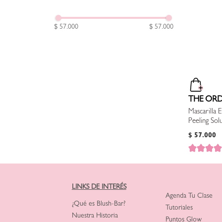
$ 57.000
$ 57.000
THE OR
Mascarilla
Peeling Sol
$
57
.
000
LINKS DE INTERÉS
Agenda Tu Clase
¿Qué es Blush-Bar?
Tutoriales
Nuestra Historia
Puntos Glow