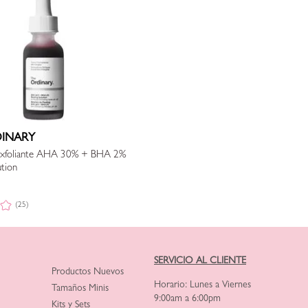
DINARY
 Exfoliante AHA 30% + BHA 2%
ution
(25)
SERVICIO AL CLIENTE
Productos Nuevos
Horario: Lunes a Viernes
Tamaños Minis
9:00am a 6:00pm
Kits y Sets