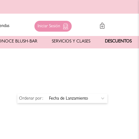
endas
Iniciar Sesión
ONOCE BLUSH-BAR
SERVICIOS Y CLASES
DESCUENTOS
Ordenar por
Fecha de Lanzamiento