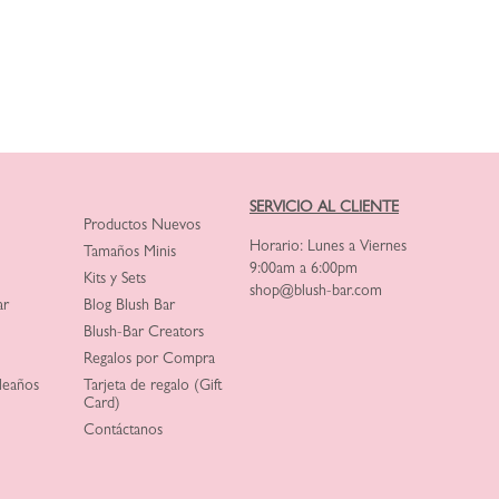
SERVICIO AL CLIENTE
Productos Nuevos
Horario: Lunes a Viernes
Tamaños Minis
9:00am a 6:00pm
Kits y Sets
shop@blush-bar.com
ar
Blog Blush Bar
Blush-Bar Creators
Regalos por Compra
leaños
Tarjeta de regalo (Gift
Card)
Contáctanos