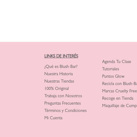
LINKS DE INTERÉS
Agenda Tu Clase
¿Qué es Blush-Bar?
Tutoriales
Nuestra Historia
Puntos Glow
Nuestras Tiendas
Recicla con Blush-B
100% Original
Marcas Cruelty Free
Trabaja con Nosotros
Recoge en Tienda
Preguntas Frecuentes
Maquillaje de Cump
Términos y Condiciones
Mi Cuenta