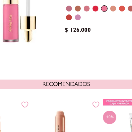
$
126
.
000
RECOMENDADOS
40%