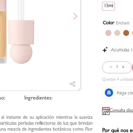
15ml
Color
:
Enchant
Acumulas
－
＋
Quedan
4
unidade
so:
Ingredientes:
Consulta dis
al instante de su aplicación mientras la suaviza
artículas perladas reflectoras de luz que brindan
una mezcla de ingredientes botánicos como Flor
Por qué nos e