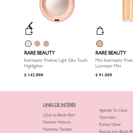
RARE BEAUTY
RARE BEAUTY
Iluminador Positive Light Silky Touch
Mini Iluminador Posit
Highlighter
Luminizer Mini
$
142
.
000
$
91
.
000
LINKS DE INTERÉS
Agenda Tu Clase
¿Qué es Blush-Bar?
Tutoriales
Nuestra Historia
Puntos Glow
Nuestras Tiendas
Recicla con Blush-B