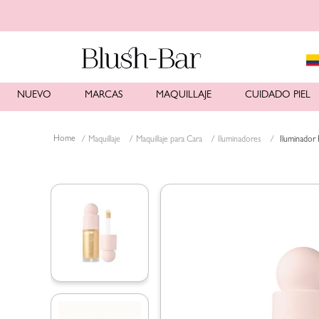
NUEVO
MARCAS
MAQUILLAJE
CUIDADO PIEL
Maquillaje
Maquillaje para Cara
Iluminadores
Iluminador 