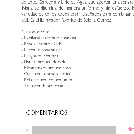
de Loto, Gardenia y Lirio de Agua que aportan una sensaci
liviana se difumina de manera uniforme y sin esfuerzo, 
variedad de tonos todos están diseñados para combinar co
piel. Es el iluminador favorito de Selena Gómez!
Sus tonos son:
- Exhilarate: dorado champán
- Reveal: cobre cálido
- Enchant: rosa suave
- Enlighten: champán
- Flaunt: bronce dorado
- Mesmerize: bronce rosa
- Outshine: dorado clásico
- Reflect: bronce profundo
- Transcend: oro rosa
COMENTARIOS
5 estrellas