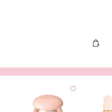
y Powder