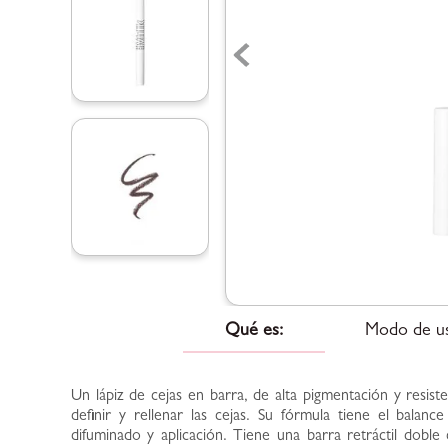
Qué es:
Modo de u
Un lápiz de cejas en barra, de alta pigmentación y resist
definir y rellenar las cejas. Su fórmula tiene el balanc
difuminado y aplicación. Tiene una barra retráctil doble 