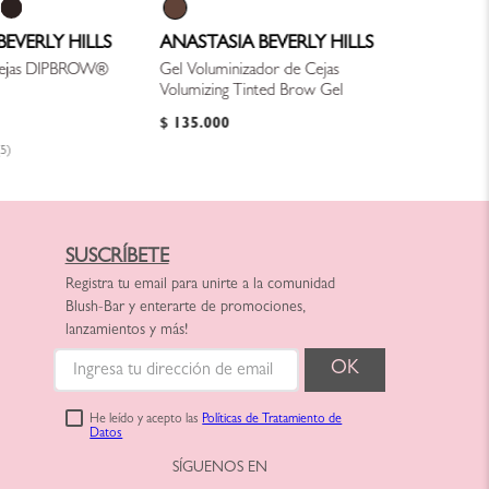
EVERLY HILLS
ANASTASIA BEVERLY HILLS
Cejas DIPBROW®
Gel Voluminizador de Cejas
Volumizing Tinted Brow Gel
$
135
.
000
(5)
SUSCRÍBETE
Registra tu email para unirte a la comunidad
Blush-Bar y enterarte de promociones,
lanzamientos y más!
He leído y acepto las
Políticas de Tratamiento de
Datos
SÍGUENOS EN