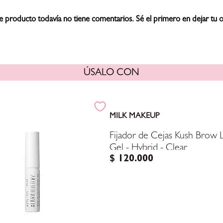
e producto todavía no tiene comentarios. Sé el primero en dejar tu o
ÚSALO CON
MILK MAKEUP
Fijador de Cejas Kush Brow 
Gel - Hybrid - Clear
$
120
.
000