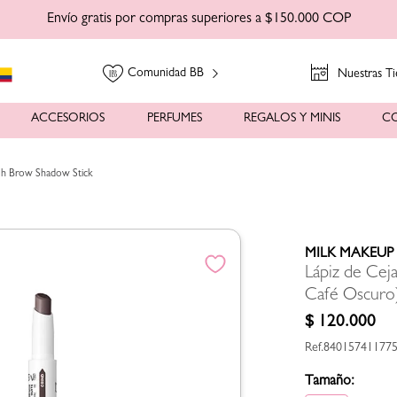
Envío gratis por compras superiores a $150.000 COP
Comunidad BB
Nuestras Ti
ACCESORIOS
PERFUMES
REGALOS Y MINIS
C
ush Brow Shadow Stick
MILK MAKEUP
Lápiz de Cej
Café Oscuro
$
120
.
000
84015741177
Tamaño: