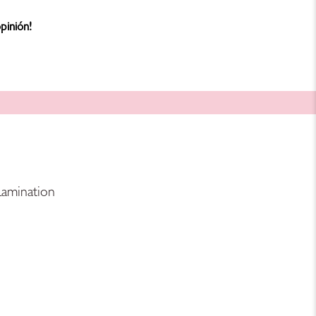
pinión!
Lamination