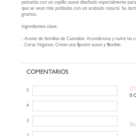
peinarlas con un cepillo suave diseñado especialmente para d
que se vean más pobladas con un acabado natural. Su dura
grumos.
Ingredientes clave:
- Aceite de Semillas de Cannabis: Acondiciona y nutre las c
- Ceras Veganas: Crean una fijación suave y flexible.
COMENTARIOS
5 estrellas
0 C
4 estrellas
3 estrellas
Por