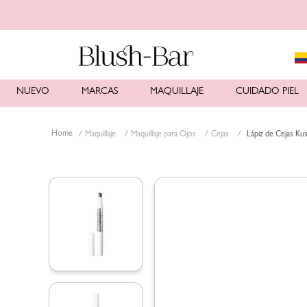
NUEVO
MARCAS
MAQUILLAJE
CUIDADO PIEL
Maquillaje
Maquillaje para Ojos
Cejas
Lápiz de Cejas K