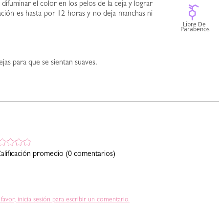
ifuminar el color en los pelos de la ceja y lograr
ción es hasta por 12 horas y no deja manchas ni
ejas para que se sientan suaves.
alificación promedio
(0 comentarios)
 favor, inicia sesión para escribir un comentario.