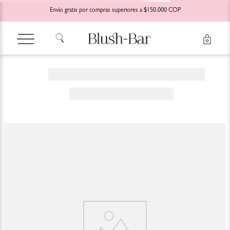
Envío gratis por compras superiores a $150.000 COP