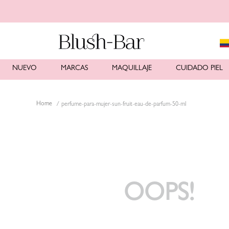
NUEVO
MARCAS
MAQUILLAJE
CUIDADO PIEL
perfume-para-mujer-sun-fruit-eau-de-parfum-50-ml
OOPS!