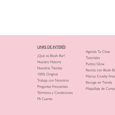
LINKS DE INTERÉS
Agenda Tu Clase
¿Qué es Blush-Bar?
Tutoriales
Nuestra Historia
Puntos Glow
Nuestras Tiendas
Recicla con Blush-B
100% Original
Marcas Cruelty Free
Trabaja con Nosotros
Recoge en Tienda
Preguntas Frecuentes
Maquillaje de Cump
Términos y Condiciones
Mi Cuenta