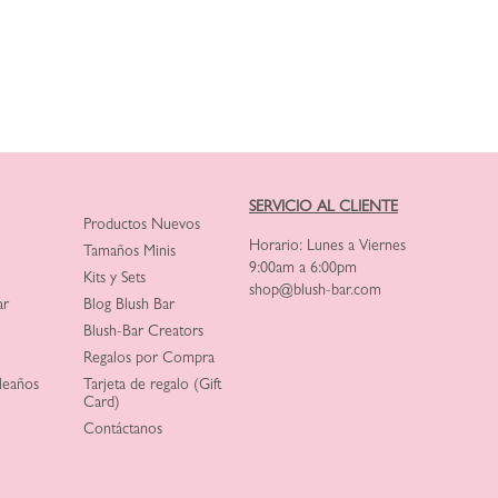
SERVICIO AL CLIENTE
Productos Nuevos
Horario: Lunes a Viernes
Tamaños Minis
9:00am a 6:00pm
Kits y Sets
shop@blush-bar.com
ar
Blog Blush Bar
Blush-Bar Creators
Regalos por Compra
leaños
Tarjeta de regalo (Gift
Card)
Contáctanos