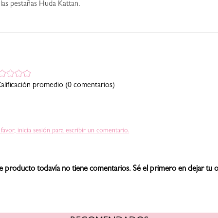
 las pestañas Huda Kattan.
alificación promedio
(0 comentarios)
 favor, inicia sesión para escribir un comentario.
e producto todavía no tiene comentarios. Sé el primero en dejar tu o