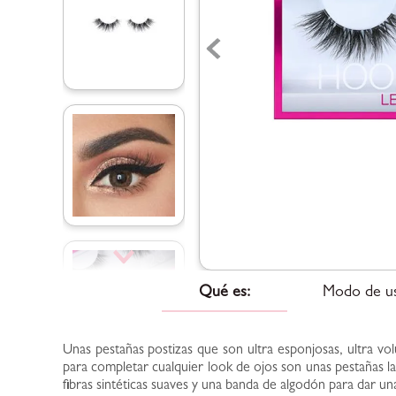
Qué es:
Modo de u
Unas pestañas postizas que son ultra esponjosas, ultra vol
para completar cualquier look de ojos son unas pestañas l
fibras sintéticas suaves y una banda de algodón para dar u