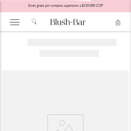
Envío gratis por compras superiores a $150.000 COP