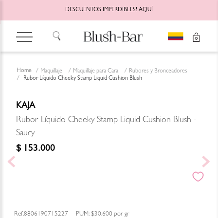
DESCUENTOS IMPERDIBLES!
AQUÍ
Maquillaje
Maquillaje para Cara
Rubores y Bronceadores
Rubor Líquido Cheeky Stamp Liquid Cushion Blush
KAJA
Rubor Líquido Cheeky Stamp Liquid Cushion Blush -
Saucy
$
153
.
000
8806190715227
PUM:
$30.600
por
gr