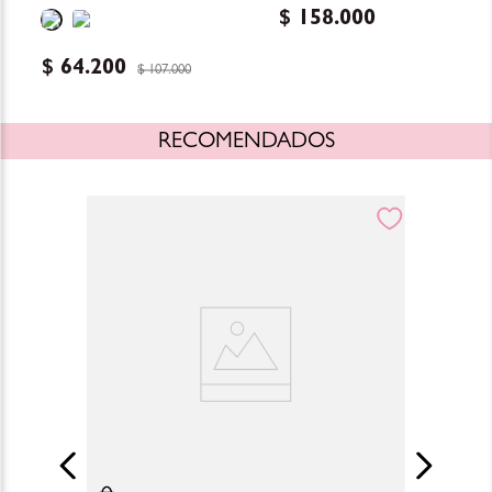
$
158
.
000
Hydrating Lip Gloss
$
64
.
200
$
107
.
000
RECOMENDADOS