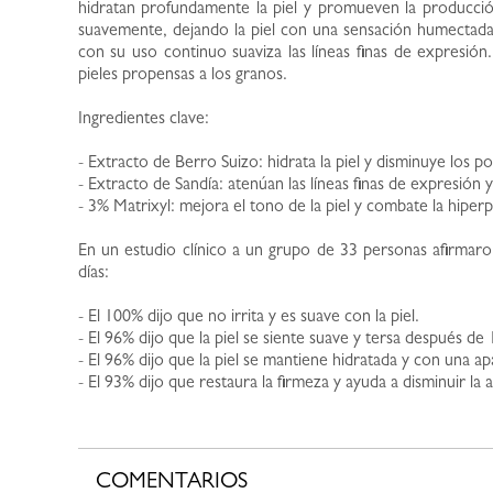
hidratan profundamente la piel y promueven la producción
suavemente, dejando la piel con una sensación humectad
con su uso continuo suaviza las líneas finas de expresión.
pieles propensas a los granos.
Ingredientes clave:
- Extracto de Berro Suizo: hidrata la piel y disminuye los p
- Extracto de Sandía: atenúan las líneas finas de expresión y
- 3% Matrixyl: mejora el tono de la piel y combate la hiper
En un estudio clínico a un grupo de 33 personas afirmar
días:
- El 100% dijo que no irrita y es suave con la piel.
- El 96% dijo que la piel se siente suave y tersa después de
- El 96% dijo que la piel se mantiene hidratada y con una ap
- El 93% dijo que restaura la firmeza y ayuda a disminuir la
COMENTARIOS