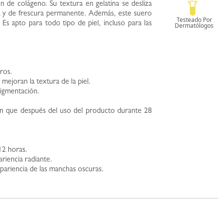
 de colágeno. Su textura en gelatina se desliza
a y de frescura permanente. Además, este suero
 Es apto para todo tipo de piel, incluso para las
oros.
 mejoran la textura de la piel.
pigmentación.
on que después del uso del producto durante 28
 12 horas.
ariencia radiante.
 apariencia de las manchas oscuras.