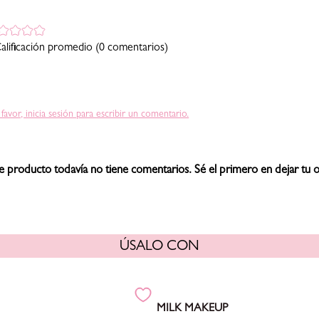
alificación promedio
(0 comentarios)
 favor, inicia sesión para escribir un comentario.
e producto todavía no tiene comentarios. Sé el primero en dejar tu o
ÚSALO CON
MILK MAKEUP