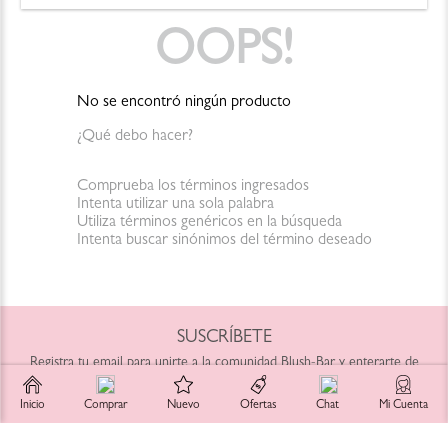
OOPS!
No se encontró ningún producto
¿Qué debo hacer?
Comprueba los términos ingresados
Intenta utilizar una sola palabra
Utiliza términos genéricos en la búsqueda
Intenta buscar sinónimos del término deseado
SUSCRÍBETE
Registra tu email para unirte a la comunidad Blush-Bar y enterarte de
promociones, lanzamientos y más!
Inicio
Comprar
Nuevo
Ofertas
Chat
Mi Cuenta