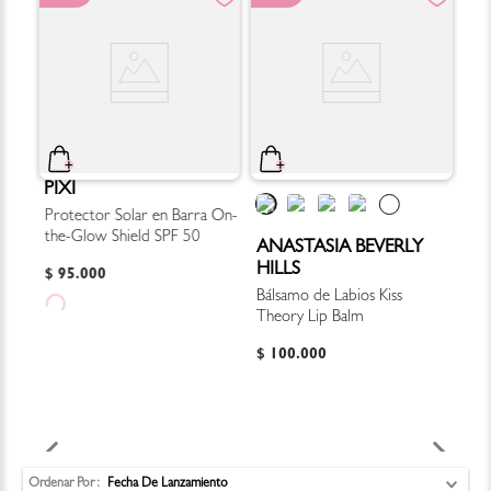
PIXI
Protector Solar en Barra On-
the-Glow Shield SPF 50
ANASTASIA BEVERLY
HILLS
$
95
.
000
Bálsamo de Labios Kiss
Theory Lip Balm
$
100
.
000
Ordenar Por
Fecha De Lanzamiento