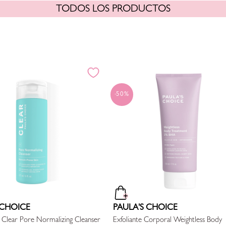
TODOS LOS PRODUCTOS
50%
 CHOICE
PAULA'S CHOICE
 Clear Pore Normalizing Cleanser
Exfoliante Corporal Weightless Body