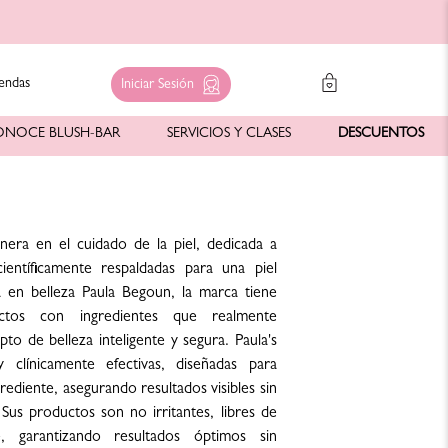
endas
Iniciar Sesión
ONOCE BLUSH-BAR
SERVICIOS Y CLASES
DESCUENTOS
nera en el cuidado de la piel, dedicada a
científicamente respaldadas para una piel
a en belleza Paula Begoun, la marca tiene
ctos con ingredientes que realmente
pto de belleza inteligente y segura. Paula's
 clínicamente efectivas, diseñadas para
rediente, asegurando resultados visibles sin
Sus productos son no irritantes, libres de
e, garantizando resultados óptimos sin