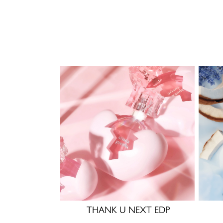
THANK U NEXT EDP