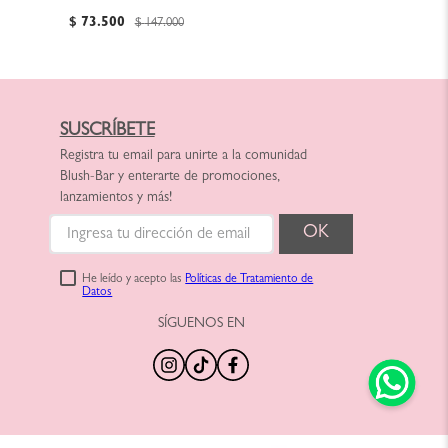
$
73
.
500
$
147
.
000
SUSCRÍBETE
Registra tu email para unirte a la comunidad
Blush-Bar y enterarte de promociones,
lanzamientos y más!
He leído y acepto las
Políticas de Tratamiento de
Datos
SÍGUENOS EN