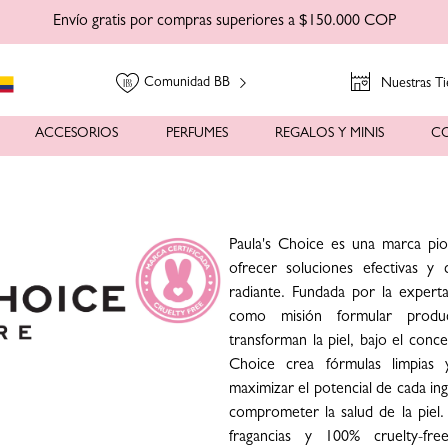
Envío gratis por compras superiores a $150.000 COP
Comunidad BB
Nuestras Ti
ACCESORIOS
PERFUMES
REGALOS Y MINIS
C
Paula's Choice es una marca pio
ofrecer soluciones efectivas y 
radiante. Fundada por la expert
como misión formular produ
transforman la piel, bajo el conce
Choice crea fórmulas limpias y
maximizar el potencial de cada ing
comprometer la salud de la piel. 
fragancias y 100% cruelty-fre