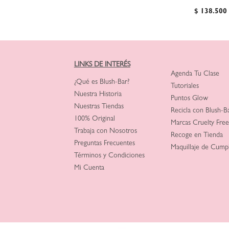
$
138
.
500
LINKS DE INTERÉS
Agenda Tu Clase
¿Qué es Blush-Bar?
Tutoriales
Nuestra Historia
Puntos Glow
Nuestras Tiendas
Recicla con Blush-B
100% Original
Marcas Cruelty Free
Trabaja con Nosotros
Recoge en Tienda
Preguntas Frecuentes
Maquillaje de Cump
Términos y Condiciones
Mi Cuenta